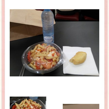
La Baleine se pomponne !
Ma période Weight Watchers