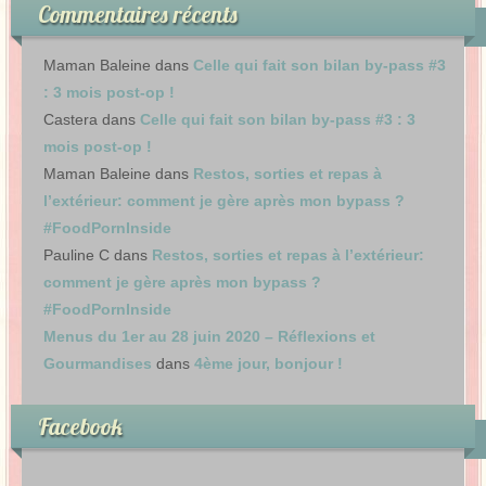
Commentaires récents
Maman Baleine
dans
Celle qui fait son bilan by-pass #3
: 3 mois post-op !
Castera
dans
Celle qui fait son bilan by-pass #3 : 3
mois post-op !
Maman Baleine
dans
Restos, sorties et repas à
l’extérieur: comment je gère après mon bypass ?
#FoodPornInside
Pauline C
dans
Restos, sorties et repas à l’extérieur:
comment je gère après mon bypass ?
#FoodPornInside
Menus du 1er au 28 juin 2020 – Réflexions et
Gourmandises
dans
4ème jour, bonjour !
Facebook