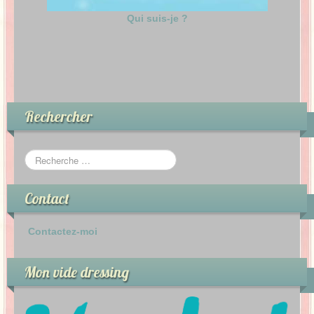
Qui suis-je ?
Rechercher
Contact
Contactez-moi
Mon vide dressing