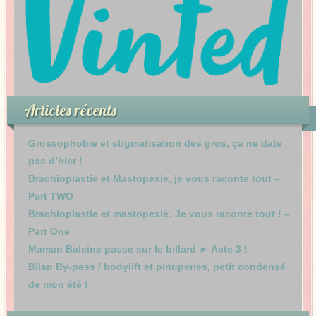
Articles récents
Grossophobie et stigmatisation des gros, ça ne date
pas d’hier !
Brachioplastie et Mastopexie, je vous raconte tout –
Part TWO
Brachioplastie et mastopexie: Je vous raconte tout ! –
Part One
Maman Baleine passe sur le billard ► Acte 3 !
Bilan By-pass / bodylift et pinuperies, petit condensé
de mon été !