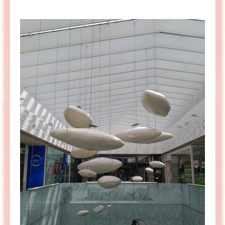
La Baleine se pomponne !
Ma période Weight Watchers