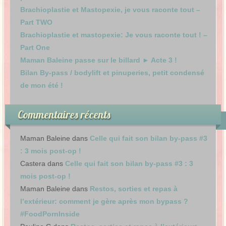
Brachioplastie et Mastopexie, je vous raconte tout –
Part TWO
Brachioplastie et mastopexie: Je vous raconte tout ! –
Part One
Maman Baleine passe sur le billard ► Acte 3 !
Bilan By-pass / bodylift et pinuperies, petit condensé
de mon été !
Commentaires récents
Maman Baleine
dans
Celle qui fait son bilan by-pass #3
: 3 mois post-op !
Castera
dans
Celle qui fait son bilan by-pass #3 : 3
mois post-op !
Maman Baleine
dans
Restos, sorties et repas à
l’extérieur: comment je gère après mon bypass ?
#FoodPornInside