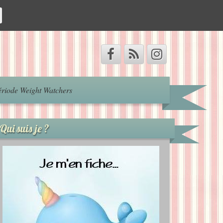
riode Weight Watchers
Qui suis je ?