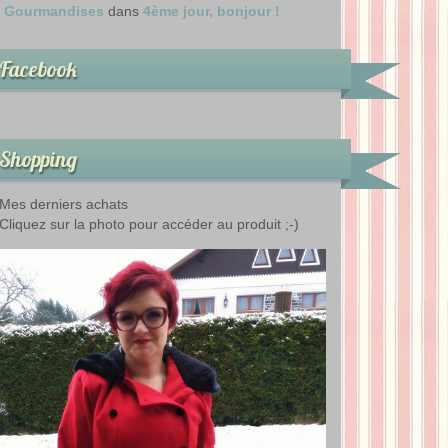
Gourmandises
dans
4ème jour, bonjour !
Facebook
Shopping
Mes derniers achats
Cliquez sur la photo pour accéder au produit ;-)