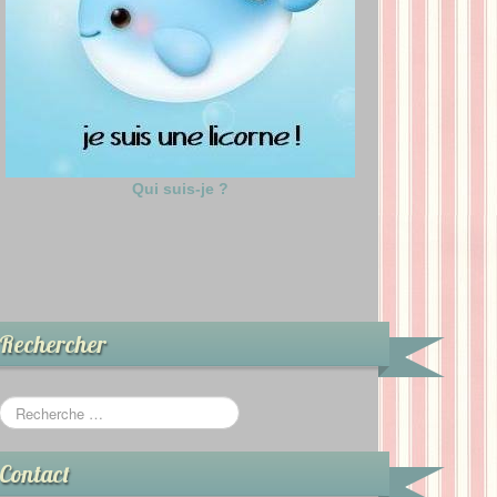
Qui suis-je ?
Rechercher
Contact