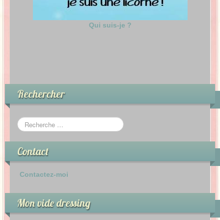
Qui suis-je ?
Rechercher
Contact
Contactez-moi
Mon vide dressing