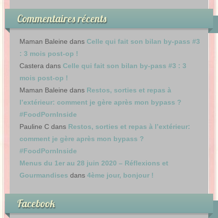
Commentaires récents
Maman Baleine
dans
Celle qui fait son bilan by-pass #3
: 3 mois post-op !
Castera
dans
Celle qui fait son bilan by-pass #3 : 3
mois post-op !
Maman Baleine
dans
Restos, sorties et repas à
l’extérieur: comment je gère après mon bypass ?
#FoodPornInside
Pauline C
dans
Restos, sorties et repas à l’extérieur:
comment je gère après mon bypass ?
#FoodPornInside
Menus du 1er au 28 juin 2020 – Réflexions et
Gourmandises
dans
4ème jour, bonjour !
Facebook