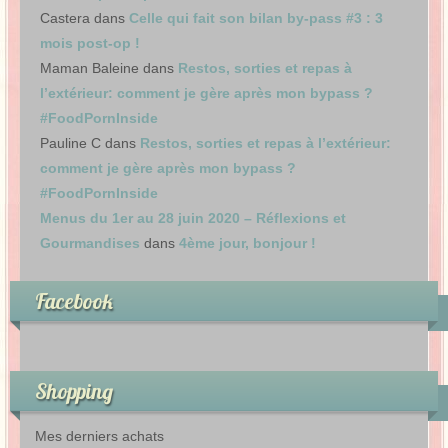
Castera
dans
Celle qui fait son bilan by-pass #3 : 3
mois post-op !
Maman Baleine
dans
Restos, sorties et repas à
l’extérieur: comment je gère après mon bypass ?
#FoodPornInside
Pauline C
dans
Restos, sorties et repas à l’extérieur:
comment je gère après mon bypass ?
#FoodPornInside
Menus du 1er au 28 juin 2020 – Réflexions et
Gourmandises
dans
4ème jour, bonjour !
Facebook
Shopping
Mes derniers achats