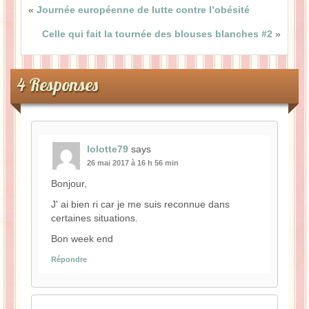
«
Journée européenne de lutte contre l’obésité
Celle qui fait la tournée des blouses blanches #2
»
4 Responses
lolotte79
says
26 mai 2017 à 16 h 56 min
Bonjour,
J' ai bien ri car je me suis reconnue dans
certaines situations.
Bon week end
Répondre