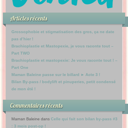
Articles récents
Grossophobie et stigmatisation des gros, ça ne date
pas d’hier !
Brachioplastie et Mastopexie, je vous raconte tout –
Part TWO
Brachioplastie et mastopexie: Je vous raconte tout ! –
Part One
Maman Baleine passe sur le billard ► Acte 3 !
Bilan By-pass / bodylift et pinuperies, petit condensé
de mon été !
Commentaires récents
Maman Baleine
dans
Celle qui fait son bilan by-pass #3
: 3 mois post-op !