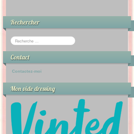
Rechercher
Contact
Contactez-moi
Mon vide dressing