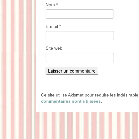
Nom
*
E-mail
*
Site web
Ce site utilise Akismet pour réduire les indésirabl
commentaires sont utilisées
.