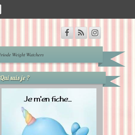
riode Weight Watchers
Qui suis je ?