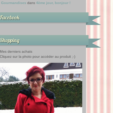
Gourmandises
dans
4ème jour, bonjour !
Facebook
Shopping
Mes derniers achats
Cliquez sur la photo pour accéder au produit ;-)