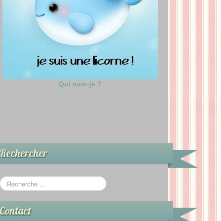
Qui suis-je ?
Rechercher
Contact