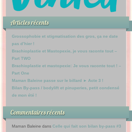
Articles récents
Grossophobie et stigmatisation des gros, ça ne date
pas d’hier !
Brachioplastie et Mastopexie, je vous raconte tout –
Part TWO
Brachioplastie et mastopexie: Je vous raconte tout ! –
Part One
Maman Baleine passe sur le billard ► Acte 3 !
Bilan By-pass / bodylift et pinuperies, petit condensé
de mon été !
Commentaires récents
Maman Baleine
dans
Celle qui fait son bilan by-pass #3