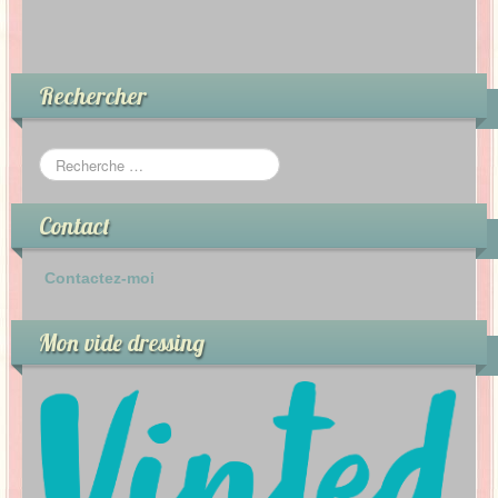
Rechercher
Contact
Contactez-moi
Mon vide dressing