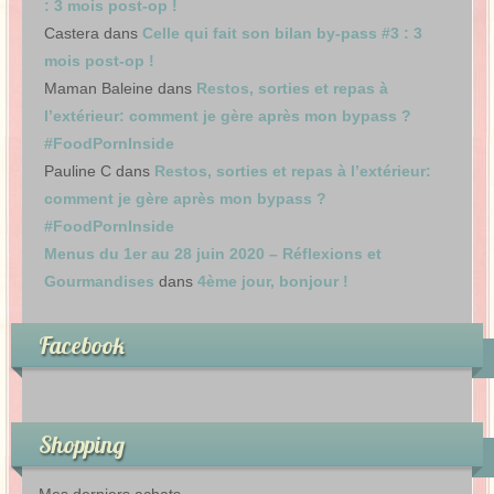
: 3 mois post-op !
Castera
dans
Celle qui fait son bilan by-pass #3 : 3
mois post-op !
Maman Baleine
dans
Restos, sorties et repas à
l’extérieur: comment je gère après mon bypass ?
#FoodPornInside
Pauline C
dans
Restos, sorties et repas à l’extérieur:
comment je gère après mon bypass ?
#FoodPornInside
Menus du 1er au 28 juin 2020 – Réflexions et
Gourmandises
dans
4ème jour, bonjour !
Facebook
Shopping
Mes derniers achats