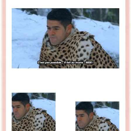
La Baleine se pomponne !
Ma période Weight Watchers