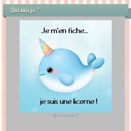
Qui suis je ?
Qui suis-je ?