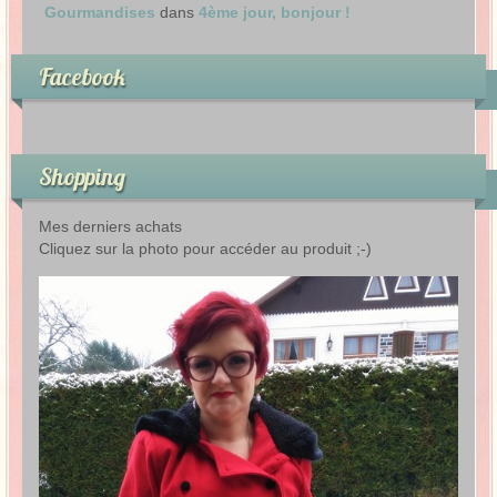
Gourmandises
dans
4ème jour, bonjour !
Facebook
Shopping
Mes derniers achats
Cliquez sur la photo pour accéder au produit ;-)