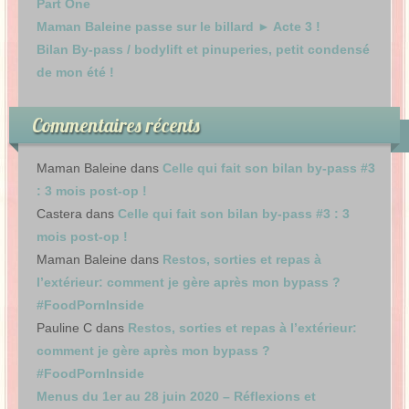
Part One
Maman Baleine passe sur le billard ► Acte 3 !
Bilan By-pass / bodylift et pinuperies, petit condensé
de mon été !
Commentaires récents
Maman Baleine
dans
Celle qui fait son bilan by-pass #3
: 3 mois post-op !
Castera
dans
Celle qui fait son bilan by-pass #3 : 3
mois post-op !
Maman Baleine
dans
Restos, sorties et repas à
l’extérieur: comment je gère après mon bypass ?
#FoodPornInside
Pauline C
dans
Restos, sorties et repas à l’extérieur:
comment je gère après mon bypass ?
#FoodPornInside
Menus du 1er au 28 juin 2020 – Réflexions et