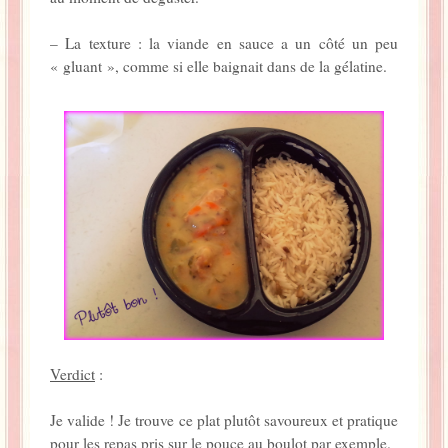
– La texture : la viande en sauce a un côté un peu
« gluant », comme si elle baignait dans de la gélatine.
Verdict
:
Je valide ! Je trouve ce plat plutôt savoureux et pratique
pour les repas pris sur le pouce au boulot par exemple.