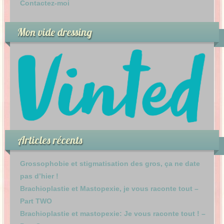
Contactez-moi
Mon vide dressing
Articles récents
Grossophobie et stigmatisation des gros, ça ne date
pas d’hier !
Brachioplastie et Mastopexie, je vous raconte tout –
Part TWO
Brachioplastie et mastopexie: Je vous raconte tout ! –