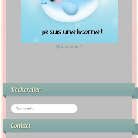
Qui suis-je ?
Rechercher
Contact