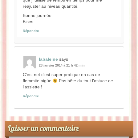
que j' utilise de temps en temps pour me
réajuster au niveau quantité.
Bonne journée
Bises
Répondre
labaleine
says
28 janvier 2014 à 21 h 42 min
C'est net c'est super pratique en cas de
flemmite aigüe
Pas bête du tout l'astuce de
l'assiette !
Répondre
Laisser un commentaire