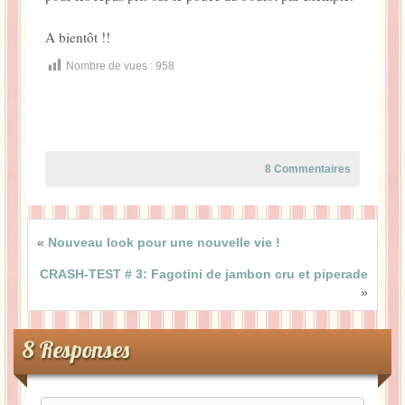
A bientôt !!
Nombre de vues :
958
8 Commentaires
«
Nouveau look pour une nouvelle vie !
CRASH-TEST # 3: Fagotini de jambon cru et piperade
»
8 Responses