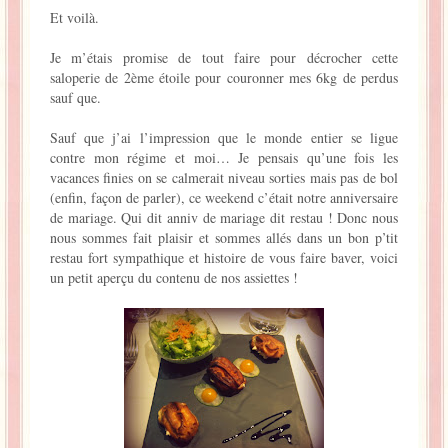
Et voilà.
La Baleine se pomponne !
Je m’étais promise de tout faire pour décrocher cette
Ma période Weight Watchers
saloperie de 2ème étoile pour couronner mes 6kg de perdus
sauf que.
Sauf que j’ai l’impression que le monde entier se ligue
contre mon régime et moi… Je pensais qu’une fois les
vacances finies on se calmerait niveau sorties mais pas de bol
(enfin, façon de parler), ce weekend c’était notre anniversaire
de mariage. Qui dit anniv de mariage dit restau ! Donc nous
nous sommes fait plaisir et sommes allés dans un bon p’tit
restau fort sympathique et histoire de vous faire baver, voici
un petit aperçu du contenu de nos assiettes !