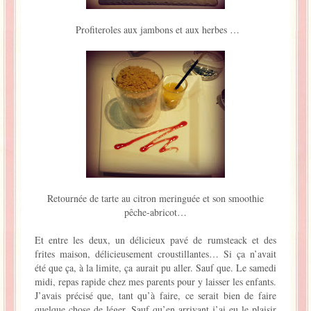
Profiteroles aux jambons et aux herbes …
Retournée de tarte au citron meringuée et son smoothie
pêche-abricot…
Et entre les deux, un délicieux pavé de rumsteack et des
frites maison, délicieusement croustillantes… Si ça n’avait
été que ça, à la limite, ça aurait pu aller. Sauf que. Le samedi
midi, repas rapide chez mes parents pour y laisser les enfants.
J’avais précisé que, tant qu’à faire, ce serait bien de faire
quelque chose de léger. Sauf qu’en arrivant j’ai eu le plaisir