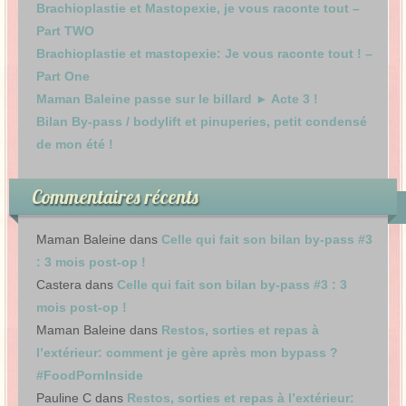
Brachioplastie et Mastopexie, je vous raconte tout –
Part TWO
Brachioplastie et mastopexie: Je vous raconte tout ! –
Part One
Maman Baleine passe sur le billard ► Acte 3 !
Bilan By-pass / bodylift et pinuperies, petit condensé
de mon été !
Commentaires récents
Maman Baleine
dans
Celle qui fait son bilan by-pass #3
: 3 mois post-op !
Castera
dans
Celle qui fait son bilan by-pass #3 : 3
mois post-op !
Maman Baleine
dans
Restos, sorties et repas à
l’extérieur: comment je gère après mon bypass ?
#FoodPornInside
Pauline C
dans
Restos, sorties et repas à l’extérieur: