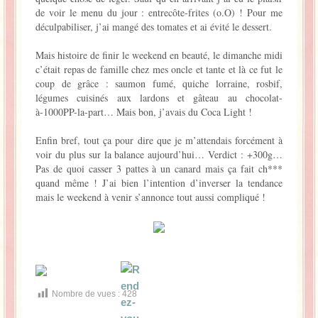
de voir le menu du jour : entrecôte-frites (o.O) ! Pour me
déculpabiliser, j’ai mangé des tomates et ai évité le dessert.
Mais histoire de finir le weekend en beauté, le dimanche midi
c’était repas de famille chez mes oncle et tante et là ce fut le
coup de grâce : saumon fumé, quiche lorraine, rosbif,
légumes cuisinés aux lardons et gâteau au chocolat-
à-1000PP-la-part… Mais bon, j’avais du Coca Light !
Enfin bref, tout ça pour dire que je m’attendais forcément à
voir du plus sur la balance aujourd’hui… Verdict : +300g…
Pas de quoi casser 3 pattes à un canard mais ça fait ch***
quand même ! J’ai bien l’intention d’inverser la tendance
mais le weekend à venir s’annonce tout aussi compliqué !
Nombre de vues :
428