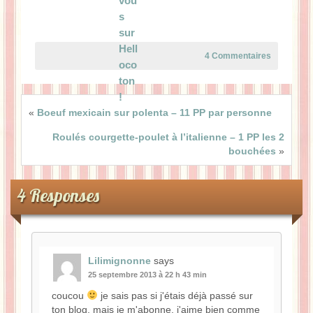
4 Commentaires
«
Boeuf mexicain sur polenta – 11 PP par personne
Roulés courgette-poulet à l’italienne – 1 PP les 2
bouchées
»
4 Responses
Lilimignonne
says
25 septembre 2013 à 22 h 43 min
coucou
je sais pas si j'étais déjà passé sur
ton blog, mais je m'abonne, j'aime bien comme