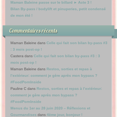
Maman Baleine passe sur le billard ► Acte 3 !
Bilan By-pass / bodylift et pinuperies, petit condensé
de mon été !
Commentaires récents
Maman Baleine
dans
Celle qui fait son bilan by-pass #3
: 3 mois post-op !
Castera
dans
Celle qui fait son bilan by-pass #3 : 3
mois post-op !
Maman Baleine
dans
Restos, sorties et repas à
l’extérieur: comment je gère après mon bypass ?
#FoodPornInside
Pauline C
dans
Restos, sorties et repas à l’extérieur:
comment je gère après mon bypass ?
#FoodPornInside
Menus du 1er au 28 juin 2020 – Réflexions et
Gourmandises
dans
4ème jour, bonjour !