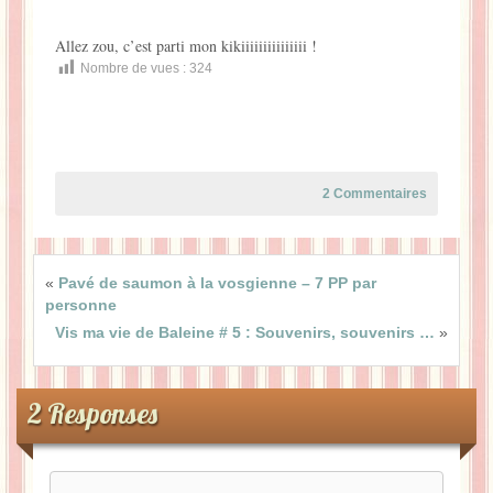
Allez zou, c’est parti mon kikiiiiiiiiiiiiiii !
Nombre de vues :
324
2 Commentaires
«
Pavé de saumon à la vosgienne – 7 PP par
personne
Vis ma vie de Baleine # 5 : Souvenirs, souvenirs …
»
2 Responses