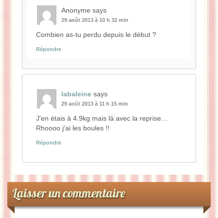
Anonyme
says
29 août 2013 à 10 h 32 min
Combien as-tu perdu depuis le début ?
Répondre
labaleine
says
29 août 2013 à 11 h 15 min
J'en étais à 4.9kg mais là avec la reprise…
Rhoooo j'ai les boules !!
Répondre
Laisser un commentaire