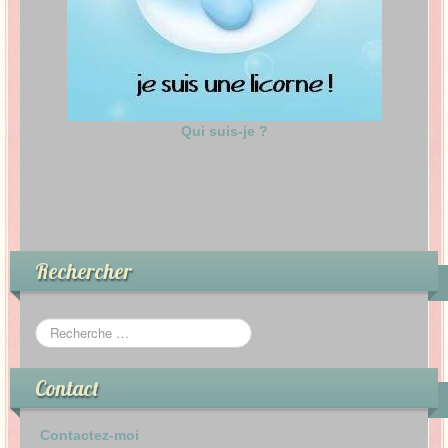
Qui suis-je ?
Rechercher
Contact
Contactez-moi