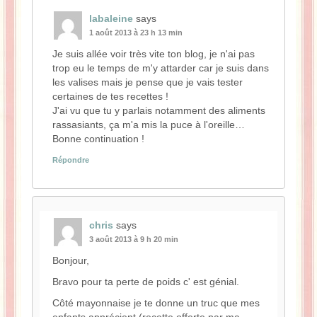
labaleine
says
1 août 2013 à 23 h 13 min
Je suis allée voir très vite ton blog, je n'ai pas
trop eu le temps de m'y attarder car je suis dans
les valises mais je pense que je vais tester
certaines de tes recettes !
J'ai vu que tu y parlais notamment des aliments
rassasiants, ça m'a mis la puce à l'oreille…
Bonne continuation !
Répondre
chris
says
3 août 2013 à 9 h 20 min
Bonjour,
Bravo pour ta perte de poids c' est génial.
Côté mayonnaise je te donne un truc que mes
enfants apprécient (recette offerte par ma