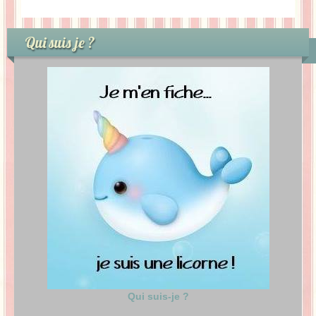
Qui suis je ?
Qui suis-je ?