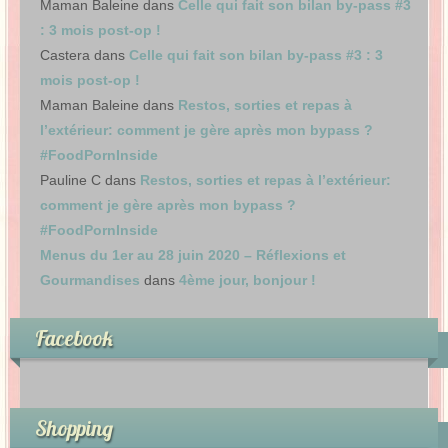
Maman Baleine
dans
Celle qui fait son bilan by-pass #3
: 3 mois post-op !
Castera
dans
Celle qui fait son bilan by-pass #3 : 3
mois post-op !
Maman Baleine
dans
Restos, sorties et repas à
l’extérieur: comment je gère après mon bypass ?
#FoodPornInside
Pauline C
dans
Restos, sorties et repas à l’extérieur:
comment je gère après mon bypass ?
#FoodPornInside
Menus du 1er au 28 juin 2020 – Réflexions et
Gourmandises
dans
4ème jour, bonjour !
Facebook
Shopping