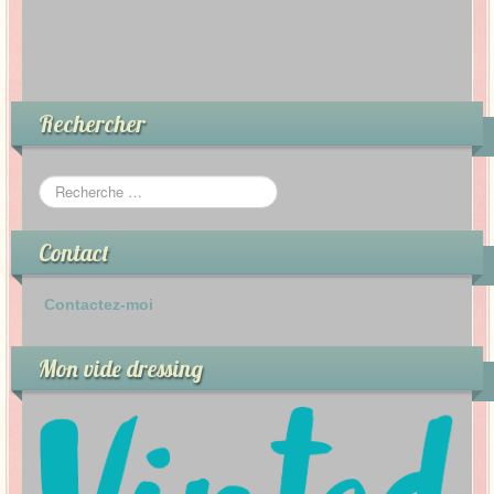
Rechercher
Contact
Contactez-moi
Mon vide dressing