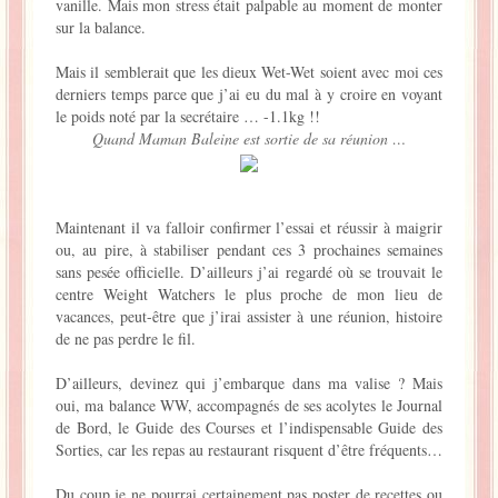
vanille. Mais mon stress était palpable au moment de monter
sur la balance.
Mais il semblerait que les dieux Wet-Wet soient avec moi ces
derniers temps parce que j’ai eu du mal à y croire en voyant
le poids noté par la secrétaire … -1.1kg !!
Quand Maman Baleine est sortie de sa réunion …
Maintenant il va falloir confirmer l’essai et réussir à maigrir
ou, au pire, à stabiliser pendant ces 3 prochaines semaines
sans pesée officielle. D’ailleurs j’ai regardé où se trouvait le
centre Weight Watchers le plus proche de mon lieu de
vacances, peut-être que j’irai assister à une réunion, histoire
de ne pas perdre le fil.
D’ailleurs, devinez qui j’embarque dans ma valise ? Mais
oui, ma balance WW, accompagnés de ses acolytes le Journal
de Bord, le Guide des Courses et l’indispensable Guide des
Sorties, car les repas au restaurant risquent d’être fréquents…
Du coup je ne pourrai certainement pas poster de recettes ou