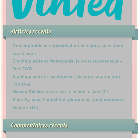
Articles récents
Grossophobie et stigmatisation des gros, ça ne date
pas d’hier !
Brachioplastie et Mastopexie, je vous raconte tout –
Part TWO
Brachioplastie et mastopexie: Je vous raconte tout ! –
Part One
Maman Baleine passe sur le billard ► Acte 3 !
Bilan By-pass / bodylift et pinuperies, petit condensé
de mon été !
Commentaires récents